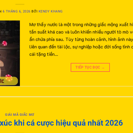
ÊN
6 THÁNG 6, 2026
BỞI
KENDY KHANG
Mơ thấy nước là một trong những giấc mộng xuất hi
tần suất khá cao và luôn khiến nhiều người tò mò v
ẩn chứa phía sau. Tùy từng hoàn cảnh, hình ảnh này
liên quan đến tài lộc, sự nghiệp hoặc đời sống tình
cái tặng tiền…
TIẾP TỤC ĐỌC
→
GIẢI MÃ GIẤC MƠ
xúc khi cá cược hiệu quả nhất 2026