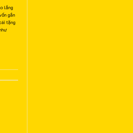
lo lắng
 vốn gắn
cái tặng
 như