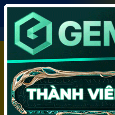
Chuyển
đến
nội
dung
NHÀ CÁI UY TÍN
REVIEW NHÀ CÁI
SO SÁ
Trang chủ
»
Giải mã giấc mơ
Giải mã giấc
Thông qua giải mã giấc mơ tại
nhà cái uy tín
, bạn sẽ h
tỷ lệ thắng cược khi chơi.
Mơ thấy rồng: Giải mã đ