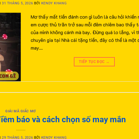
N
31 THÁNG 5, 2026
BỞI
KENDY KHANG
Mơ thấy mất tiền đánh con gì luôn là câu hỏi khiến 
em cược thủ trăn trở sau mỗi đêm chiêm bao thấy t
của mình không cánh mà bay. Đừng quá lo lắng, vì 
chuyên gia tại Nhà cái tặng tiền, đây có thể là một
may…
TIẾP TỤC ĐỌC
→
GIẢI MÃ GIẤC MƠ
 điềm báo và cách chọn số may mắn
N
29 THÁNG 5, 2026
BỞI
KENDY KHANG