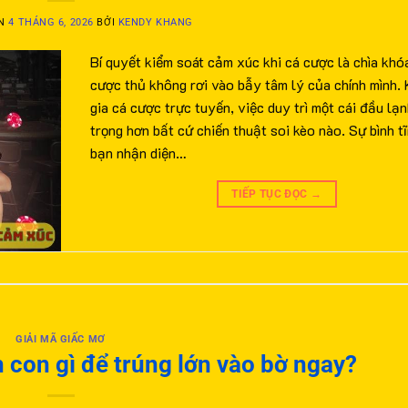
ÊN
4 THÁNG 6, 2026
BỞI
KENDY KHANG
Bí quyết kiểm soát cảm xúc khi cá cược là chìa khó
cược thủ không rơi vào bẫy tâm lý của chính mình. 
gia cá cược trực tuyến, việc duy trì một cái đầu lạ
trọng hơn bất cứ chiến thuật soi kèo nào. Sự bình tĩ
bạn nhận diện…
TIẾP TỤC ĐỌC
→
GIẢI MÃ GIẤC MƠ
 con gì để trúng lớn vào bờ ngay?