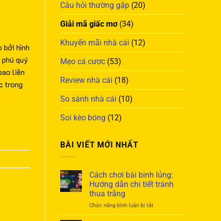
Câu hỏi thường gặp
(20)
Giải mã giấc mơ
(34)
Khuyến mãi nhà cái
(12)
 bởi hình
, phú quý
Mẹo cá cược
(53)
bao liên
Review nhà cái
(18)
c trong
So sánh nhà cái
(10)
Soi kèo bóng
(12)
BÀI VIẾT MỚI NHẤT
Cách chơi bài binh lủng:
Hướng dẫn chi tiết tránh
thua trắng
ở
Chức năng bình luận bị tắt
Cách