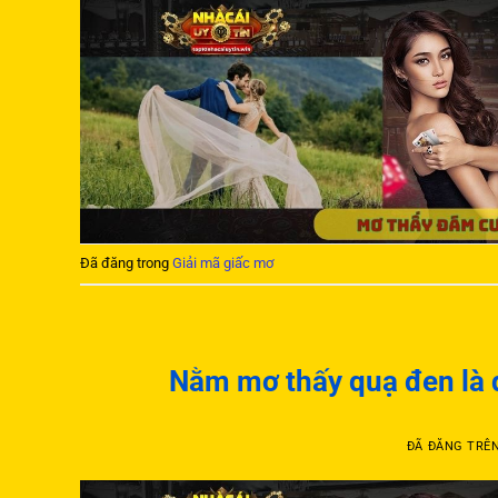
Đã đăng trong
Giải mã giấc mơ
Nằm mơ thấy quạ đen là 
ĐÃ ĐĂNG TRÊ