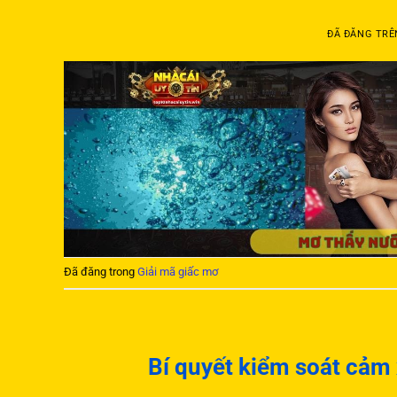
ĐÃ ĐĂNG TR
Đã đăng trong
Giải mã giấc mơ
Bí quyết kiểm soát cảm 