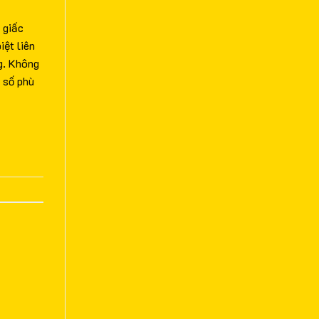
 giấc
iệt liên
g. Không
n số phù