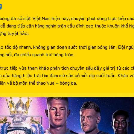
g
 bóng đá số một Việt Nam hiện nay, chuyên phát sóng trực tiếp các
 dễ dàng tiếp cận hàng nghìn trận cầu đỉnh cao thuộc khuôn khổ N
ợng tuyệt hảo.
o tốc độ nhanh, không gián đoạn suốt thời gian bóng lăn. Đội ng
g hổi, đa chiều quanh trái bóng tròn.
trực tiếp vừa tham khảo phân tích chuyên sâu đầy giá trị từ các c
c của hàng triệu trái tim đam mê sân cỏ mỗi dịp cuối tuần. Khác v
hiên về bộ môn thể thao vua – bóng đá.