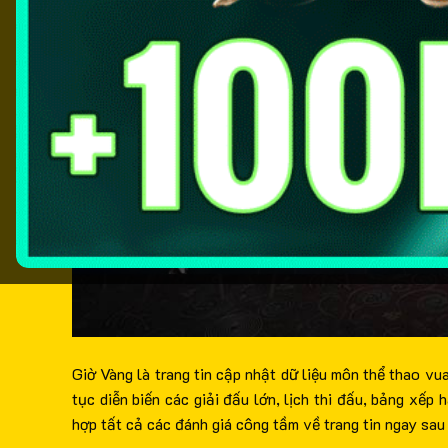
Giờ Vàng là trang tin cập nhật dữ liệu môn thể thao vua
tục diễn biến các giải đấu lớn, lịch thi đấu, bảng xế
hợp tất cả các đánh giá công tầm về trang tin ngay sau