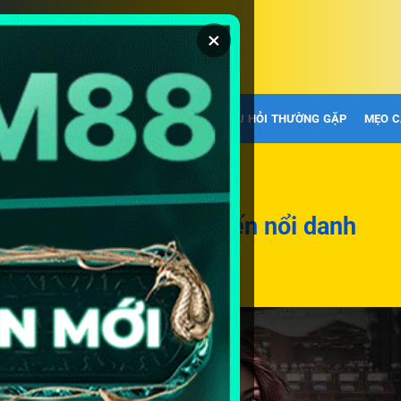
×
NH NHÀ CÁI
KHUYẾN MÃI NHÀ CÁI
CÂU HỎI THƯỜNG GẶP
MẸO C
 bóng đá trực tuyến nổi danh
 tin bóng đá trực tuyến nổi danh
N
21 THÁNG 5, 2026
BỞI
KENDY KHANG