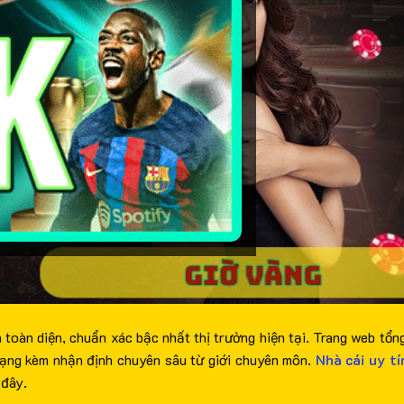
 toàn diện, chuẩn xác bậc nhất thị trường hiện tại. Trang web tổng
p hạng kèm nhận định chuyên sâu từ giới chuyên môn.
Nhà cái uy tí
 đây.