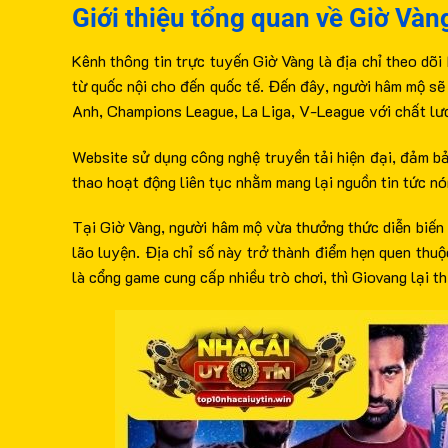
Giới thiệu tổng quan về Giờ Vàn
Kênh thông tin trực tuyến Giờ Vàng là địa chỉ theo dõi
từ quốc nội cho đến quốc tế. Đến đây, người hâm mộ sẽ
Anh, Champions League, La Liga, V-League với chất lư
Website sử dụng công nghệ truyền tải hiện đại, đảm bả
thao hoạt động liên tục nhằm mang lại nguồn tin tức nón
Tại Giờ Vàng, người hâm mộ vừa thưởng thức diễn biến 
lão luyện. Địa chỉ số này trở thành điểm hẹn quen thuộ
là cổng game cung cấp nhiều trò chơi, thì Giovang lại t