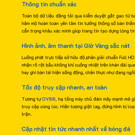
Thông tin chuẩn xác
Toàn bộ dữ liệu đăng tải qua kiểm duyệt gắt gao từ 
hâm mộ hoàn toàn yên tâm tin tưởng thông số bàn thắng
cẩn trọng khâu xác minh giúp trang tin tạo dựng lòng t
Hình ảnh, âm thanh tại Giờ Vàng sắc nét
Luồng phát trực tiếp sở hữu độ phân giải chuẩn Full H
nhận rõ rệt bầu không khí cuồng nhiệt trên khán đài qua 
hay ghi bàn tái hiện sống động, chân thực như đang ngồi
Tốc độ truy cập nhanh, an toàn
Tương tự
DV88
, hạ tầng máy chủ đám mây mạnh mẽ giú
truy cập cùng lúc. Hiện tượng giật lag, đứng hình bị lo
trận.
Cập nhật tin tức nhanh nhất về bóng đá