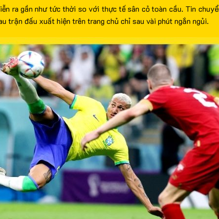
diễn ra gần như tức thời so với thực tế sân cỏ toàn cầu. Tin chuy
u trận đấu xuất hiện trên trang chủ chỉ sau vài phút ngắn ngủi.