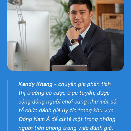
quả
nhất
2026
Kendy Khang
- chuyên gia phân tích
thị trường cá cược trực tuyến, được
cộng đồng người chơi cũng như một số
tổ chức đánh giá uy tín trong khu vực
Đông Nam Á đề cử là một trong những
người tiên phong trong việc đánh giá,