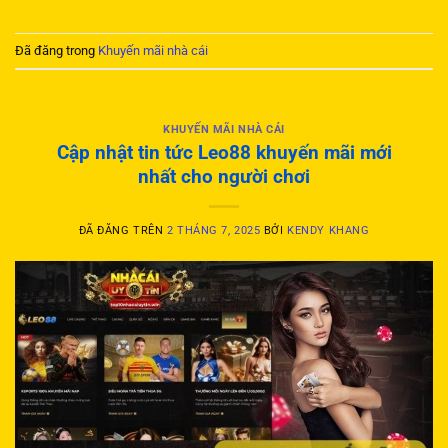
Đã đăng trong
Khuyến mãi nhà cái
KHUYẾN MÃI NHÀ CÁI
Cập nhật tin tức Leo88 khuyến mãi mới
nhất cho người chơi
ĐÃ ĐĂNG TRÊN
2 THÁNG 7, 2025
BỞI
KENDY KHANG