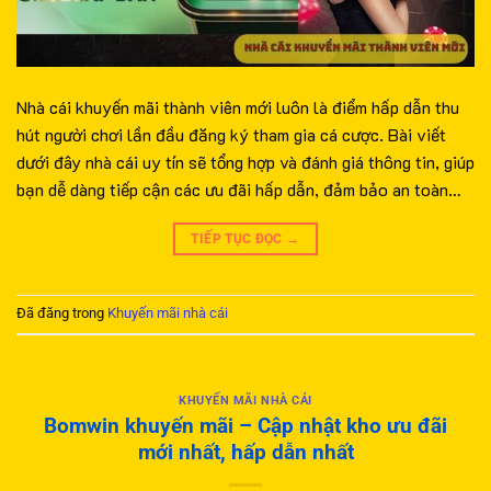
Nhà cái khuyến mãi thành viên mới luôn là điểm hấp dẫn thu
hút người chơi lần đầu đăng ký tham gia cá cược. Bài viết
dưới đây nhà cái uy tín sẽ tổng hợp và đánh giá thông tin, giúp
bạn dễ dàng tiếp cận các ưu đãi hấp dẫn, đảm bảo an toàn…
TIẾP TỤC ĐỌC
→
Đã đăng trong
Khuyến mãi nhà cái
KHUYẾN MÃI NHÀ CÁI
Bomwin khuyến mãi – Cập nhật kho ưu đãi
mới nhất, hấp dẫn nhất