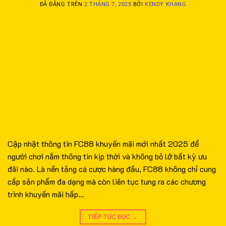
ĐÃ ĐĂNG TRÊN
2 THÁNG 7, 2025
BỞI
KENDY KHANG
Cập nhật thông tin FC88 khuyến mãi mới nhất 2025 để
người chơi nắm thông tin kịp thời và không bỏ lỡ bất kỳ ưu
đãi nào. Là nền tảng cá cược hàng đầu, FC88 không chỉ cung
cấp sản phẩm đa dạng mà còn liên tục tung ra các chương
trình khuyến mãi hấp…
TIẾP TỤC ĐỌC
→