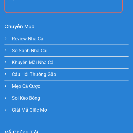
Chuyên Mục
Review Nhà Cái
So Sánh Nhà Cái
Khuyến Mãi Nhà Cái
Câu Hỏi Thường Gặp
Mẹo Cá Cược
Soi Kèo Bóng
Giải Mã Giấc Mơ
Về Chúng Tôi